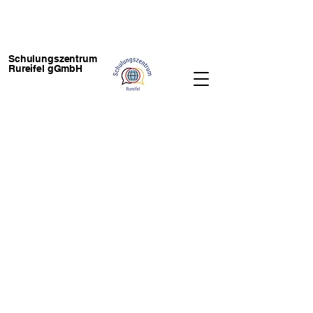
Schulungszentrum
Rureifel gGmbH