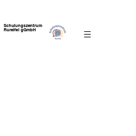
Schulungszentrum
Rureifel gGmbH