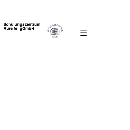
Schulungszentrum
Rureifel gGmbH