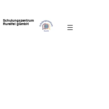
Schulungszentrum
Rureifel gGmbH