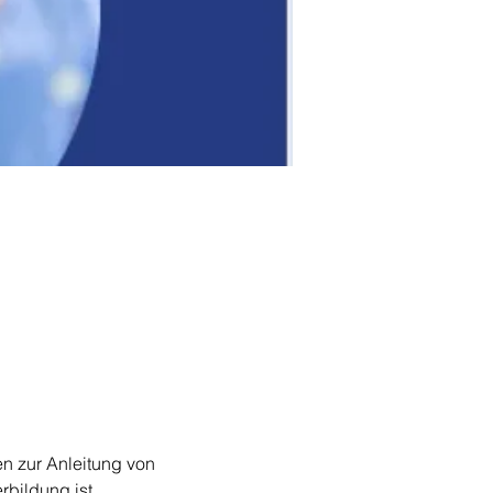
n zur Anleitung von 
bildung ist 