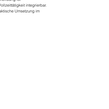
zeittätigkeit integrierbar. 
raktische Umsetzung im 