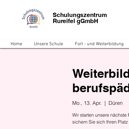
Schulungszentrum
Rureifel gGmbH
Home
Unsere Schule
Fort - und Weiterbildung
Weiterbil
berufspäd
Mo., 13. Apr.
  |  
Düren
Wir starten unsere nächste 
sichern Sie sich Ihren Platz