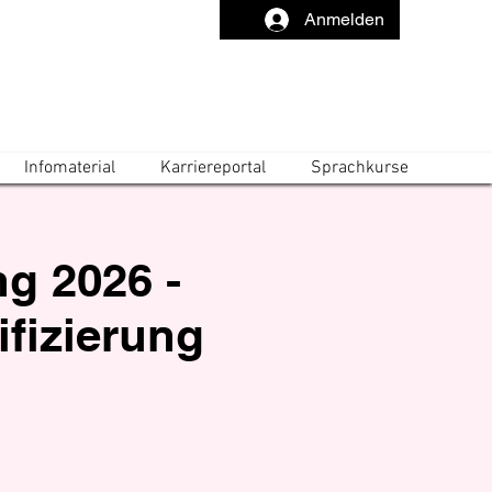
Anmelden
Infomaterial
Karriereportal
Sprachkurse
ng 2026 -
fizierung