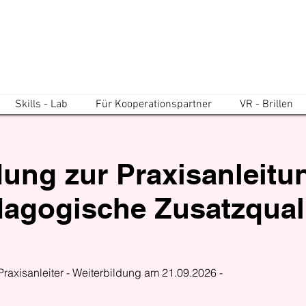
Skills - Lab
Für Kooperationspartner
VR - Brillen
dung zur Praxisanleitu
agogische Zusatzquali
Praxisanleiter - Weiterbildung am 21.09.2026 -