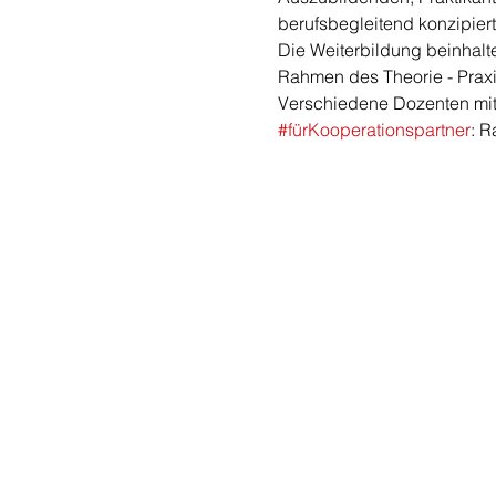
berufsbegleitend konzipiert
Die Weiterbildung beinhalt
Rahmen des Theorie - Praxi
Verschiedene Dozenten mit
#fürKooperationspartner
: R