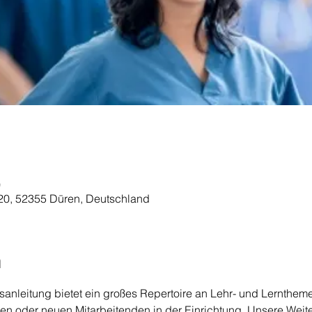
0
20, 52355 Düren, Deutschland
n
sanleitung bietet ein großes Repertoire an Lehr- und Lerntheme
en oder neuen Mitarbeitenden in der Einrichtung. Unsere Weiter