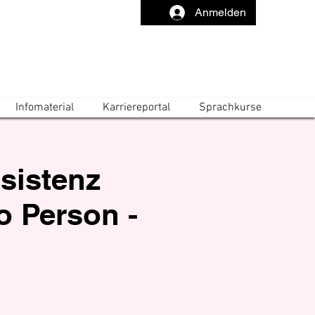
Anmelden
Infomaterial
Karriereportal
Sprachkurse
sistenz
o Person -