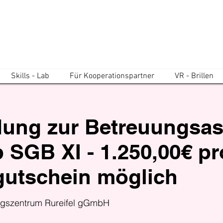
Skills - Lab
Für Kooperationspartner
VR - Brillen
dung zur Betreuungsas
 SGB XI - 1.250,00€ pr
gutschein möglich
gszentrum Rureifel gGmbH