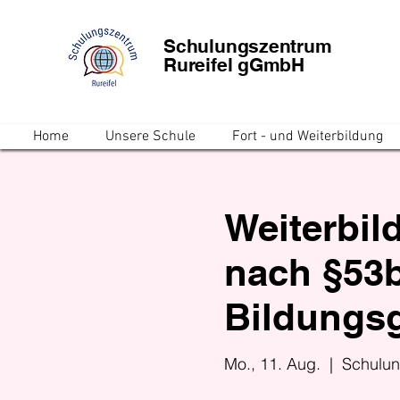
Schulungszentrum
Rureifel gGmbH
Home
Unsere Schule
Fort - und Weiterbildung
Weiterbil
nach §53b
Bildungs
Mo., 11. Aug.
  |  
Schulun