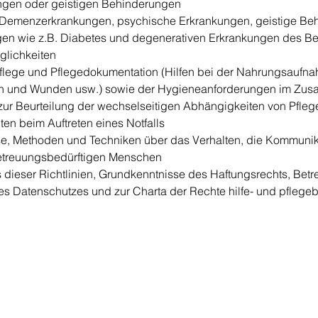
ngen oder geistigen Behinderungen
 Demenzerkrankungen, psychische Erkrankungen, geistige Be
gen wie z.B. Diabetes und degenerativen Erkrankungen des 
lichkeiten 
flege und Pflegedokumentation (Hilfen bei der Nahrungsaufn
en und Wunden usw.) sowie der Hygieneanforderungen im Zus
zur Beurteilung der wechselseitigen Abhängigkeiten von Pfle
lten beim Auftreten eines Notfalls
se, Methoden und Techniken über das Verhalten, die Kommunik
treuungsbedürftigen Menschen
dieser Richtlinien, Grundkenntnisse des Haftungsrechts, Betr
s Datenschutzes und zur Charta der Rechte hilfe- und pflege