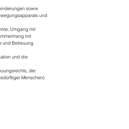
hinderungen sowie 
Bewegungsapparats und 
ahme, Umgang mit 
ammenhang mit 
ge und Betreuung
ation und die 
euungsrechts, der 
bedürftiger Menschen)