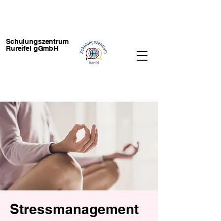
Schulungszentrum
Rureifel gGmbH
Stressmanagement