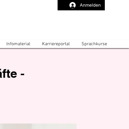
Anmelden
Infomaterial
Karriereportal
Sprachkurse
fte -