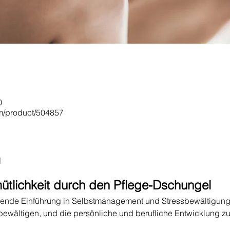
0
om/product/504857
n
tlichkeit durch den Pflege-Dschungel
sende Einführung in Selbstmanagement und Stressbewältigungste
bewältigen, und die persönliche und berufliche Entwicklung zu 