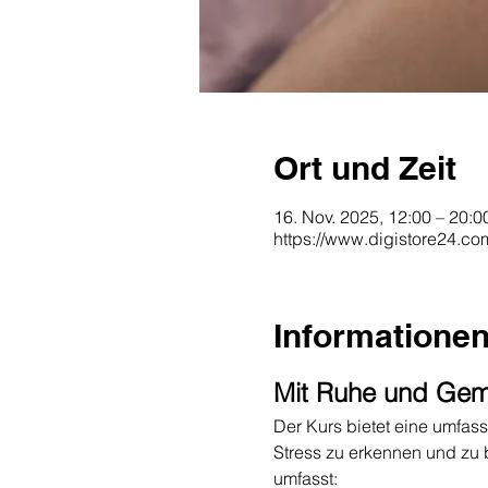
Ort und Zeit
16. Nov. 2025, 12:00 – 20:0
https://www.digistore24.c
Informatione
Mit Ruhe und Gemü
Der Kurs bietet eine umfas
Stress zu erkennen und zu 
umfasst: