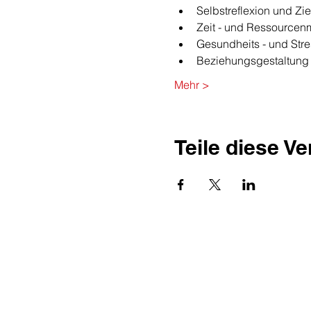
Selbstreflexion und Zi
Zeit - und Ressource
Gesundheits - und St
Beziehungsgestaltung
Mehr >
Teile diese V