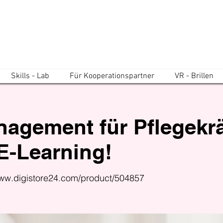
Skills - Lab
Für Kooperationspartner
VR - Brillen
agement für Pflegekrä
 E-Learning!
www.digistore24.com/product/504857