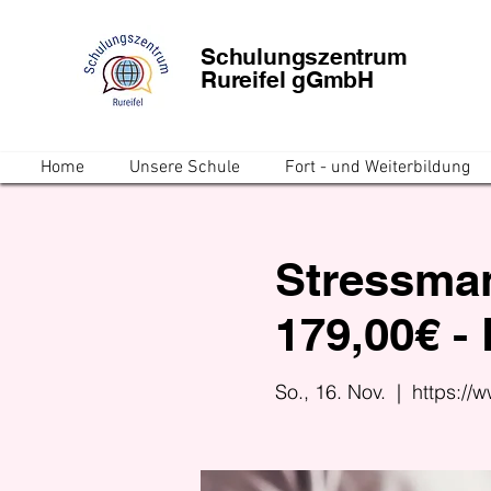
Schulungszentrum
Rureifel gGmbH
Home
Unsere Schule
Fort - und Weiterbildung
Stressman
179,00€ -
So., 16. Nov.
  |  
https://