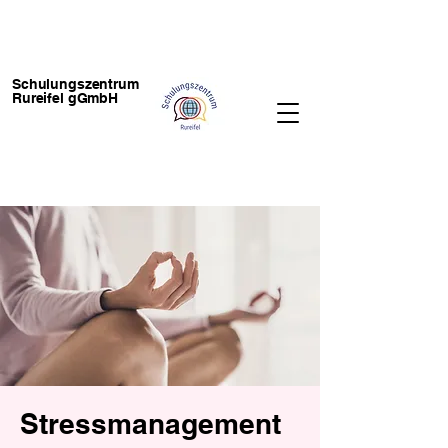
Schulungszentrum
Rureifel gGmbH
Stressmanagement