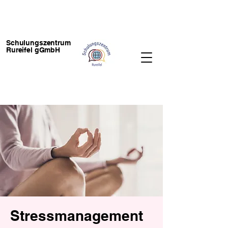
Schulungszentrum
Rureifel gGmbH
Stressmanagement