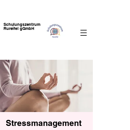
Schulungszentrum
Rureifel gGmbH
Stressmanagement