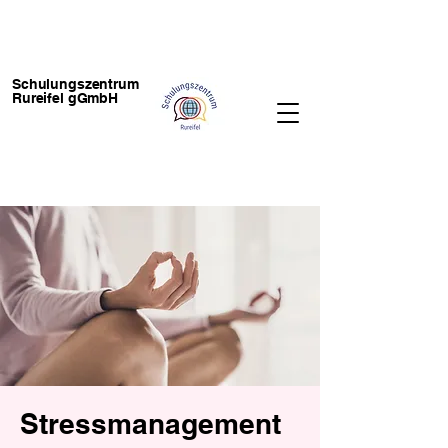
Schulungszentrum
Rureifel gGmbH
Stressmanagement