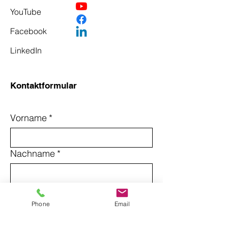
YouTube
Facebook
LinkedIn
Kontaktformular
Vorname
*
Nachname
*
Email
*
Phone
Email
Betreff