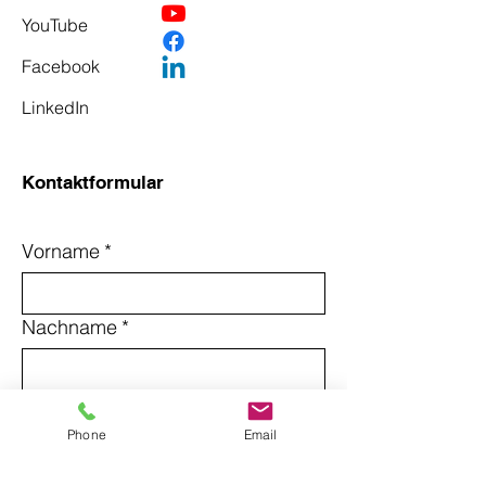
YouTube
Facebook
LinkedIn
Kontaktformular
Vorname
*
Nachname
*
Email
*
Phone
Email
Betreff