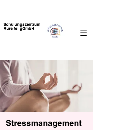
Schulungszentrum
Rureifel gGmbH
Stressmanagement