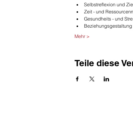
Selbstreflexion und Zi
Zeit - und Ressource
Gesundheits - und St
Beziehungsgestaltung
Mehr >
Teile diese V