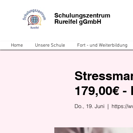
Schulungszentrum
Rureifel gGmbH
Home
Unsere Schule
Fort - und Weiterbildung
Stressman
179,00€ -
Do., 19. Juni
  |  
https://