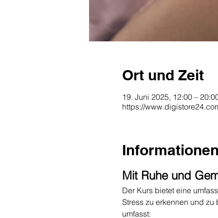
Ort und Zeit
19. Juni 2025, 12:00 – 20:0
https://www.digistore24.c
Informatione
Mit Ruhe und Gemü
Der Kurs bietet eine umfas
Stress zu erkennen und zu 
umfasst: