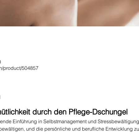
0
om/product/504857
n
tlichkeit durch den Pflege-Dschungel
sende Einführung in Selbstmanagement und Stressbewältigungste
bewältigen, und die persönliche und berufliche Entwicklung zu 