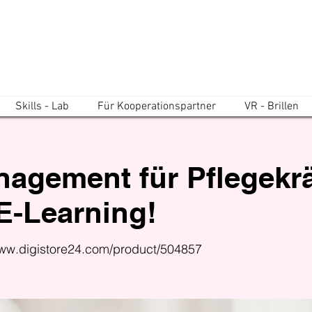
Skills - Lab
Für Kooperationspartner
VR - Brillen
agement für Pflegekrä
 E-Learning!
www.digistore24.com/product/504857