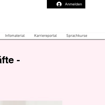
Anmelden
Infomaterial
Karriereportal
Sprachkurse
fte -