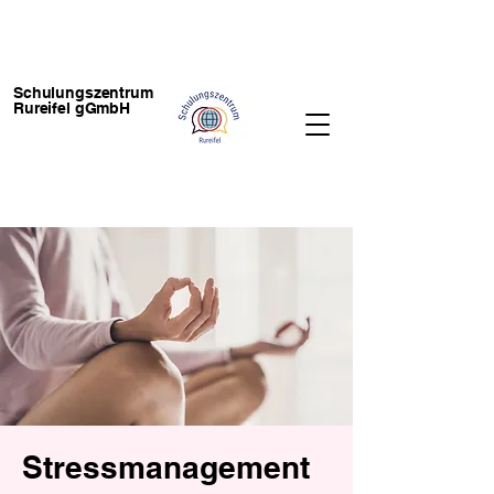
Schulungszentrum
Rureifel gGmbH
Stressmanagement