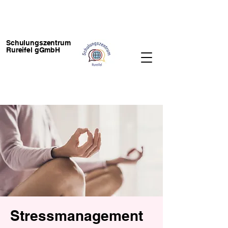
Schulungszentrum
Rureifel gGmbH
Stressmanagement