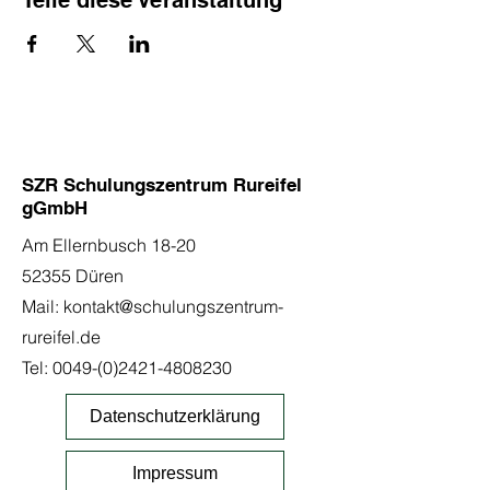
Teile diese Veranstaltung
SZR Schulungszentrum Rureifel
gGmbH
Am Ellernbusch 18-20
52355 Düren
Mail:
kontakt@schulungszentrum-
rureifel.de
Tel:
0049-(0)2421-4808230
Datenschutzerklärung
Impressum