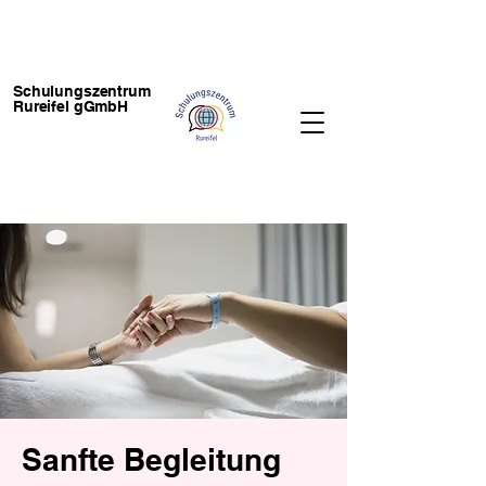
Schulungszentrum
Rureifel gGmbH
Sanfte Begleitung