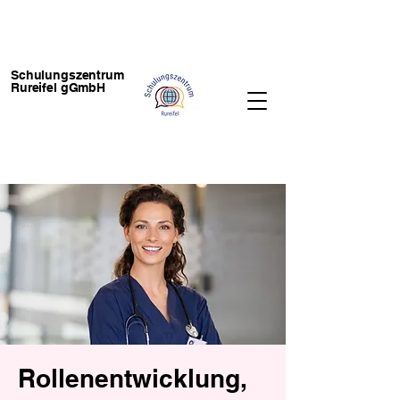
Schulungszentrum
Rureifel gGmbH
Rollenentwicklung,