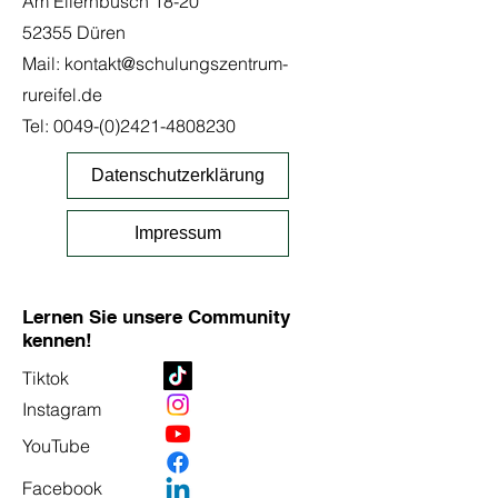
Am Ellernbusch 18-20
52355 Düren
Mail:
kontakt@schulungszentrum-
rureifel.de
Tel:
0049-(0)2421-4808230
Datenschutzerklärung
Impressum
Lernen Sie unsere Community
kennen!
Tiktok
Instagram
YouTube
Facebook