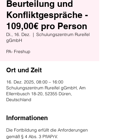
Beurteilung und
Konfliktgespräche -
109,00€ pro Person
Di., 16. Dez.
  |  
Schulungszentrum Rureifel
gGmbH
PA- Freshup
Ort und Zeit
16. Dez. 2025, 08:00 – 16:00
Schulungszentrum Rureifel gGmbH, Am
Ellernbusch 18-20, 52355 Düren,
Deutschland
Informationen
Die Fortbildung erfüllt die Anforderungen 
gemäß § 4 Abs. 3 PflAPrV. 