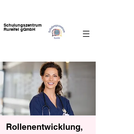
Schulungszentrum
Rureifel gGmbH
Rollenentwicklung,