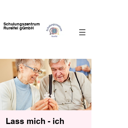
Schulungszentrum
Rureifel gGmbH
Lass mich - ich