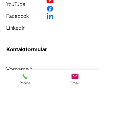
YouTube
Facebook
LinkedIn
Kontaktformular
Vorname
*
Phone
Email
Nachname
*
Email
*
Betreff