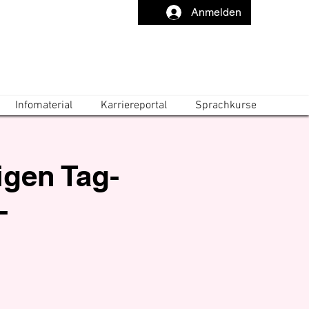
Anmelden
Infomaterial
Karriereportal
Sprachkurse
igen Tag-
-