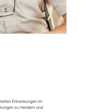
ellen Erkrankungen im 
erungen zu meistern und 