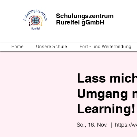
Schulungszentrum
Rureifel gGmbH
Home
Unsere Schule
Fort - und Weiterbildung
Lass mich
Umgang mi
Learning!
So., 16. Nov.
  |  
https://