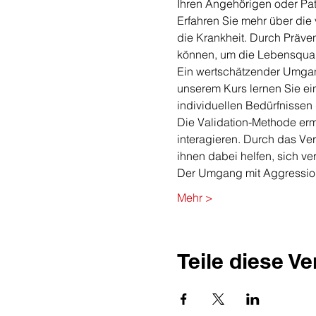
Ihren Angehörigen oder Pat
Erfahren Sie mehr über di
die Krankheit. Durch Präv
können, um die Lebensquali
Ein wertschätzender Umgan
unserem Kurs lernen Sie e
individuellen Bedürfnissen 
Die Validation-Methode erm
interagieren. Durch das V
ihnen dabei helfen, sich ve
Der Umgang mit Aggression
Mehr >
Teile diese V