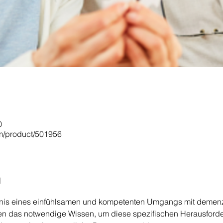
0
om/product/501956
n
is eines einfühlsamen und kompetenten Umgangs mit demenzi
hnen das notwendige Wissen, um diese spezifischen Herausford