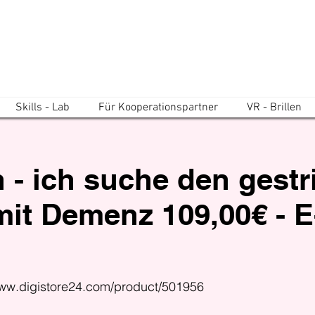
Skills - Lab
Für Kooperationspartner
VR - Brillen
 - ich suche den gestr
t Demenz 109,00€ - E
www.digistore24.com/product/501956