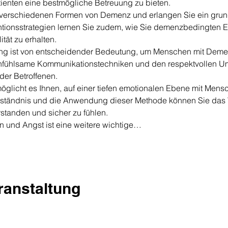
ienten eine bestmögliche Betreuung zu bieten.
e verschiedenen Formen von Demenz und erlangen Sie ein grun
entionsstrategien lernen Sie zudem, wie Sie demenzbedingten
tät zu erhalten.
g ist von entscheidender Bedeutung, um Menschen mit Demenz 
infühlsame Kommunikationstechniken und den respektvollen U
der Betroffenen.
öglicht es Ihnen, auf einer tiefen emotionalen Ebene mit Men
erständnis und die Anwendung dieser Methode können Sie das 
rstanden und sicher zu fühlen.
 und Angst ist eine weitere wichtige…
eranstaltung