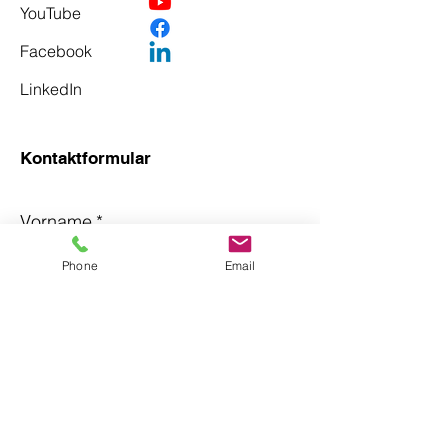
YouTube
Facebook
LinkedIn
Kontaktformular
Vorname
*
Phone
Email
Nachname
*
Email
*
Betreff