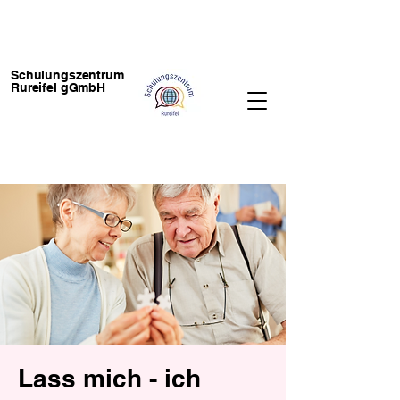
Schulungszentrum
Rureifel gGmbH
Lass mich - ich