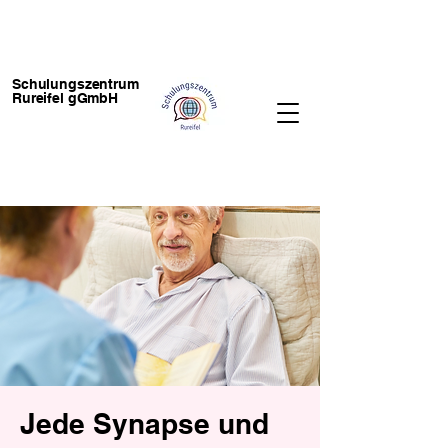
Schulungszentrum
Rureifel gGmbH
Jede Synapse und