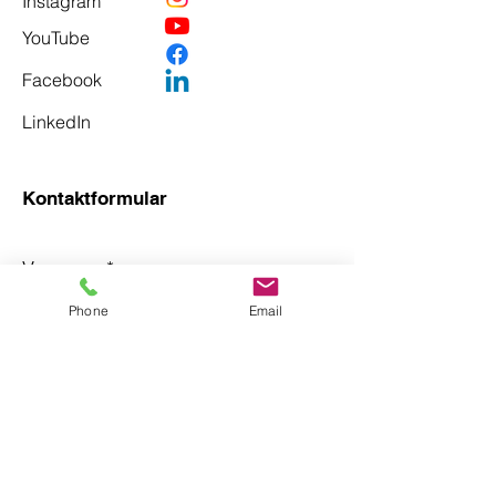
Instagram
YouTube
Facebook
LinkedIn
Kontaktformular
Vorname
*
Phone
Email
Nachname
*
Email
*