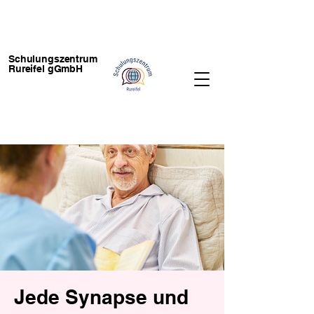
Schulungszentrum
Rureifel gGmbH
Jede Synapse und