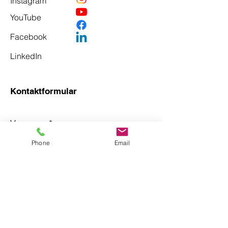
Instagram
YouTube
Facebook
LinkedIn
Kontaktformular
Vorname
*
Phone
Email
Nachname
*
Email
*