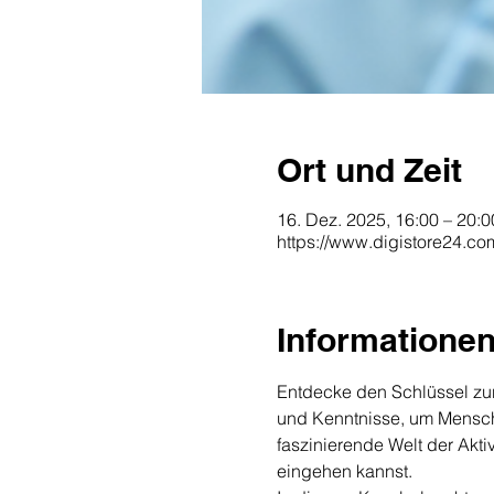
Ort und Zeit
16. Dez. 2025, 16:00 – 20:0
https://www.digistore24.c
Informatione
Entdecke den Schlüssel zur 
und Kenntnisse, um Menschen
faszinierende Welt der Akti
eingehen kannst.