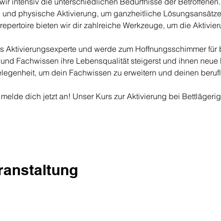
ir intensiv die unterschiedlichen Bedürfnisse der Betroffenen. 
e und physische Aktivierung, um ganzheitliche Lösungsansätze
repertoire bieten wir dir zahlreiche Werkzeuge, um die Aktivie
als Aktivierungsexperte und werde zum Hoffnungsschimmer für 
und Fachwissen ihre Lebensqualität steigerst und ihnen neue M
elegenheit, um dein Fachwissen zu erweitern und deinen berufl
melde dich jetzt an! Unser Kurs zur Aktivierung bei Bettlägerigk
eranstaltung