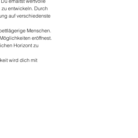
Du erhältst wertvolle 
 zu entwickeln. Durch 
rung auf verschiedenste 
bettlägerige Menschen. 
öglichkeiten eröffnest. 
ichen Horizont zu 
eit wird dich mit 