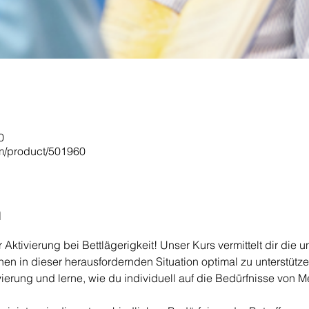
0
om/product/501960
n
Aktivierung bei Bettlägerigkeit! Unser Kurs vermittelt dir die 
 in dieser herausfordernden Situation optimal zu unterstützen
vierung und lerne, wie du individuell auf die Bedürfnisse von