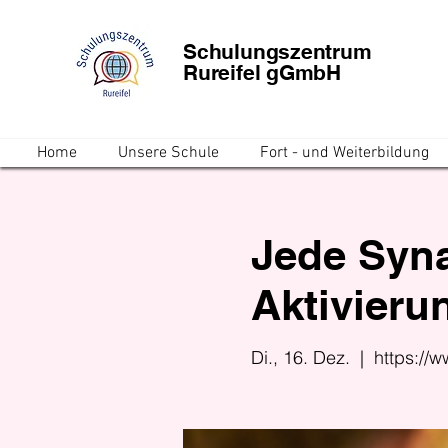
Schulungszentrum
Rureifel gGmbH
Home
Unsere Schule
Fort - und Weiterbildung
Jede Syna
Aktivierun
Di., 16. Dez.
  |  
https://