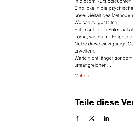
In diesem Kurs beleuchten w
Einblicke in die psychisch
unser vielfältiges Methoden
Weisen zu gestalten.
Entfessele dein Potenzial 
Lerne, wie du mit Empathie 
Nutze diese einzigartige G
erweitern.
Warte nicht länger, sondern 
umfangreichen…
Mehr >
Teile diese V