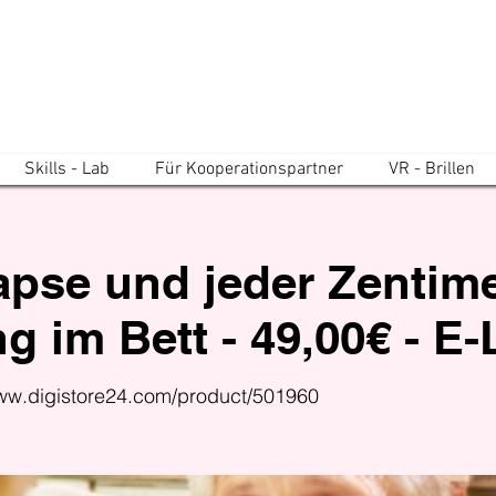
Skills - Lab
Für Kooperationspartner
VR - Brillen
pse und jeder Zentimet
g im Bett - 49,00€ - E
www.digistore24.com/product/501960