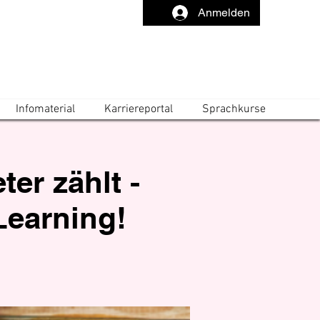
Anmelden
Infomaterial
Karriereportal
Sprachkurse
er zählt -
-Learning!