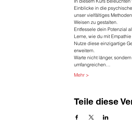
In diesem Kurs beleuchten w
Einblicke in die psychisch
unser vielfältiges Methoden
Weisen zu gestalten.
Entfessele dein Potenzial 
Lerne, wie du mit Empathie 
Nutze diese einzigartige G
erweitern.
Warte nicht länger, sondern 
umfangreichen…
Mehr >
Teile diese V