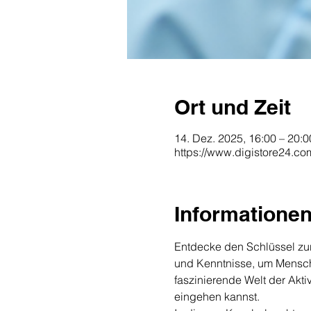
Ort und Zeit
14. Dez. 2025, 16:00 – 20:0
https://www.digistore24.c
Informatione
Entdecke den Schlüssel zur 
und Kenntnisse, um Menschen
faszinierende Welt der Akti
eingehen kannst.