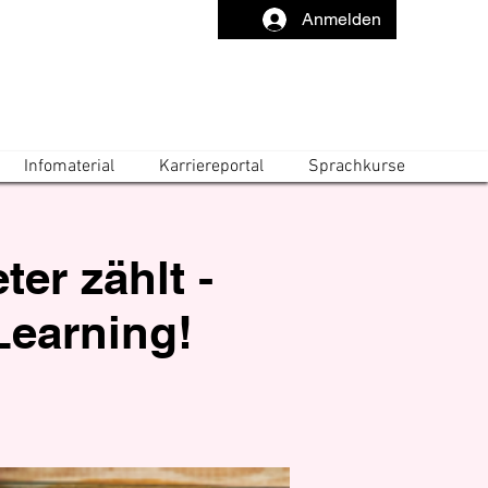
Anmelden
Infomaterial
Karriereportal
Sprachkurse
er zählt -
-Learning!