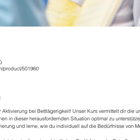
0
om/product/501960
n
Aktivierung bei Bettlägerigkeit! Unser Kurs vermittelt dir die 
 in dieser herausfordernden Situation optimal zu unterstützen
vierung und lerne, wie du individuell auf die Bedürfnisse von