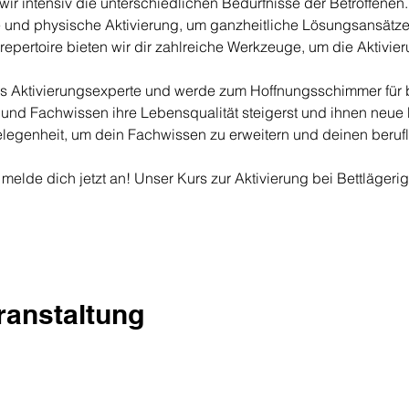
ir intensiv die unterschiedlichen Bedürfnisse der Betroffenen. 
e und physische Aktivierung, um ganzheitliche Lösungsansätze
repertoire bieten wir dir zahlreiche Werkzeuge, um die Aktivie
als Aktivierungsexperte und werde zum Hoffnungsschimmer für 
und Fachwissen ihre Lebensqualität steigerst und ihnen neue M
elegenheit, um dein Fachwissen zu erweitern und deinen berufl
melde dich jetzt an! Unser Kurs zur Aktivierung bei Bettlägerigk
eranstaltung