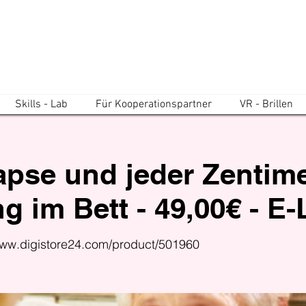
Skills - Lab
Für Kooperationspartner
VR - Brillen
pse und jeder Zentimet
g im Bett - 49,00€ - E
www.digistore24.com/product/501960