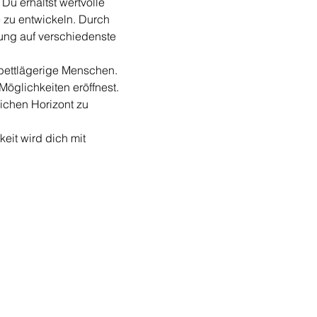
Du erhältst wertvolle 
 zu entwickeln. Durch 
rung auf verschiedenste 
bettlägerige Menschen. 
öglichkeiten eröffnest. 
ichen Horizont zu 
eit wird dich mit 