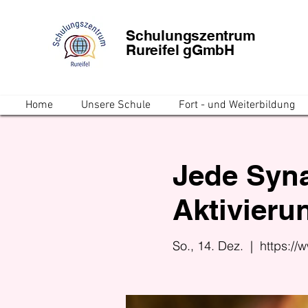
Schulungszentrum
Rureifel gGmbH
Home
Unsere Schule
Fort - und Weiterbildung
Jede Syna
Aktivierun
So., 14. Dez.
  |  
https://