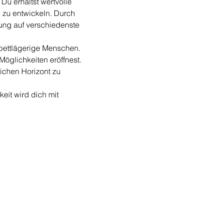
Du erhältst wertvolle 
 zu entwickeln. Durch 
rung auf verschiedenste 
bettlägerige Menschen. 
öglichkeiten eröffnest. 
ichen Horizont zu 
eit wird dich mit 