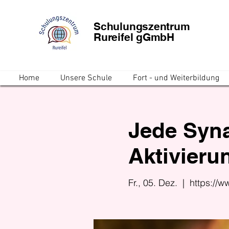
Schulungszentrum
Rureifel gGmbH
Home
Unsere Schule
Fort - und Weiterbildung
Jede Syna
Aktivierun
Fr., 05. Dez.
  |  
https://