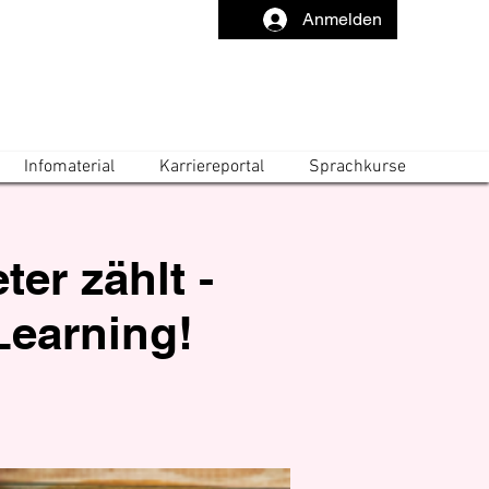
Anmelden
Infomaterial
Karriereportal
Sprachkurse
er zählt -
-Learning!