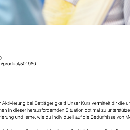
0
om/product/501960
n
Aktivierung bei Bettlägerigkeit! Unser Kurs vermittelt dir die 
 in dieser herausfordernden Situation optimal zu unterstützen
vierung und lerne, wie du individuell auf die Bedürfnisse von