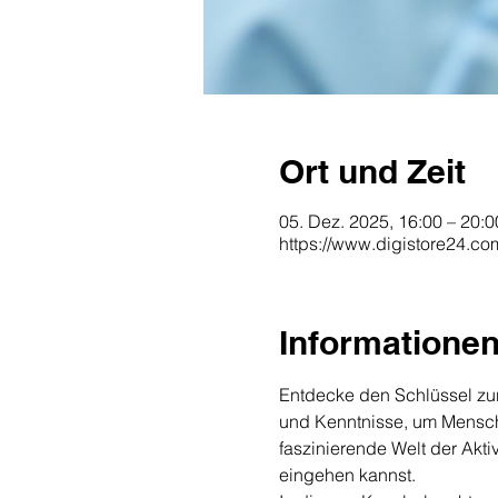
Ort und Zeit
05. Dez. 2025, 16:00 – 20:0
https://www.digistore24.c
Informatione
Entdecke den Schlüssel zur 
und Kenntnisse, um Menschen
faszinierende Welt der Akti
eingehen kannst.