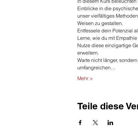
In diesem Kurs beleuchten w
Einblicke in die psychisch
unser vielfältiges Methoden
Weisen zu gestalten.
Entfessele dein Potenzial 
Lerne, wie du mit Empathie 
Nutze diese einzigartige G
erweitern.
Warte nicht länger, sondern 
umfangreichen…
Mehr >
Teile diese V