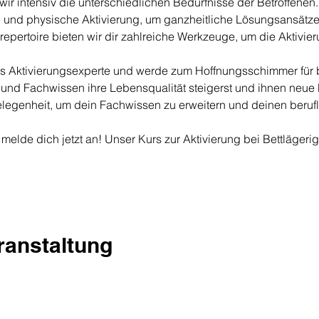
ir intensiv die unterschiedlichen Bedürfnisse der Betroffenen. 
e und physische Aktivierung, um ganzheitliche Lösungsansätze
repertoire bieten wir dir zahlreiche Werkzeuge, um die Aktivie
als Aktivierungsexperte und werde zum Hoffnungsschimmer für 
und Fachwissen ihre Lebensqualität steigerst und ihnen neue M
elegenheit, um dein Fachwissen zu erweitern und deinen berufl
melde dich jetzt an! Unser Kurs zur Aktivierung bei Bettlägerigk
eranstaltung