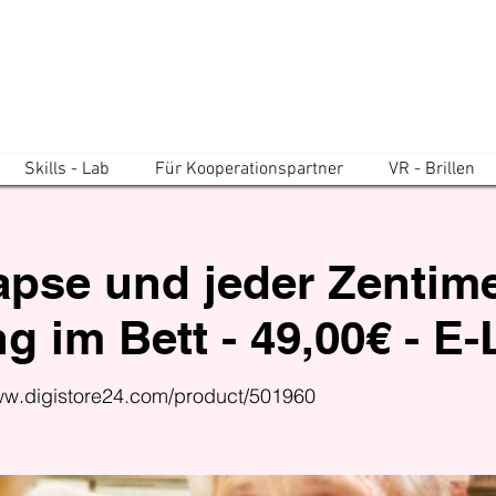
Skills - Lab
Für Kooperationspartner
VR - Brillen
pse und jeder Zentimet
g im Bett - 49,00€ - E
www.digistore24.com/product/501960