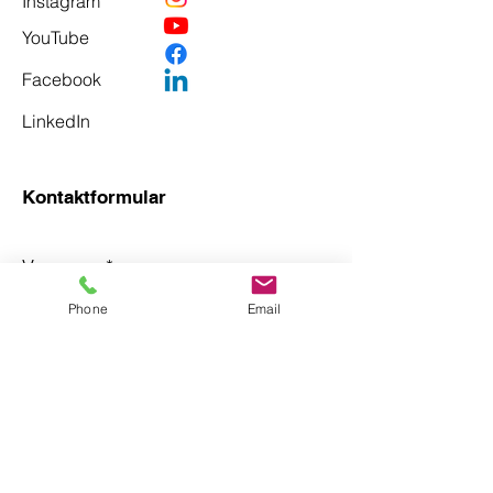
Instagram
YouTube
Facebook
LinkedIn
Kontaktformular
Vorname
*
Phone
Email
Nachname
*
Email
*