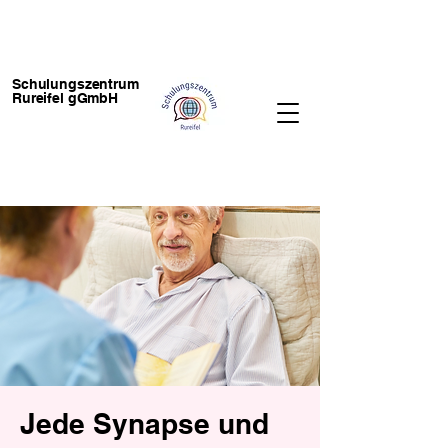
Schulungszentrum
Rureifel gGmbH
Jede Synapse und