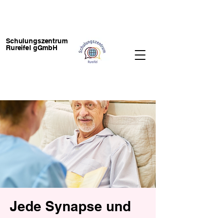
Schulungszentrum
Rureifel gGmbH
Jede Synapse und