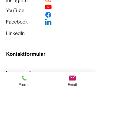
Instagram
YouTube
Facebook
LinkedIn
Kontaktformular
Vorname
*
Phone
Email
Nachname
*
Email
*