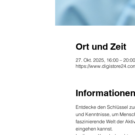
Ort und Zeit
27. Okt. 2025, 16:00 – 20:0
https://www.digistore24.c
Informatione
Entdecke den Schlüssel zur 
und Kenntnisse, um Menschen
faszinierende Welt der Akti
eingehen kannst.