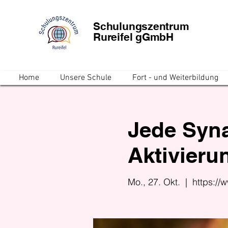
Schulungszentrum
Rureifel gGmbH
Home
Unsere Schule
Fort - und Weiterbildung
Jede Syna
Aktivierun
Mo., 27. Okt.
  |  
https://