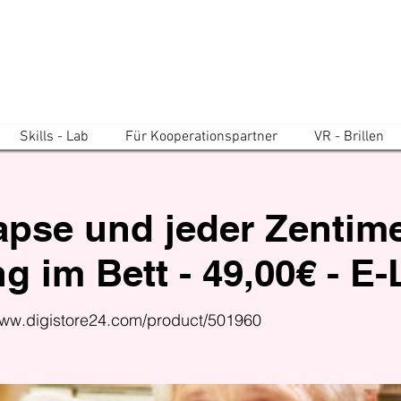
Skills - Lab
Für Kooperationspartner
VR - Brillen
pse und jeder Zentimet
g im Bett - 49,00€ - E
www.digistore24.com/product/501960