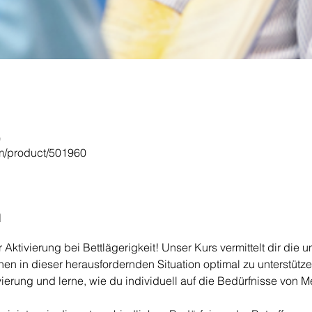
0
om/product/501960
n
Aktivierung bei Bettlägerigkeit! Unser Kurs vermittelt dir die 
 in dieser herausfordernden Situation optimal zu unterstützen
vierung und lerne, wie du individuell auf die Bedürfnisse von