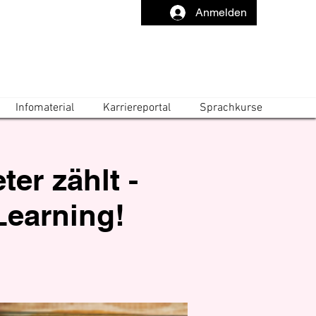
Anmelden
Infomaterial
Karriereportal
Sprachkurse
er zählt -
-Learning!