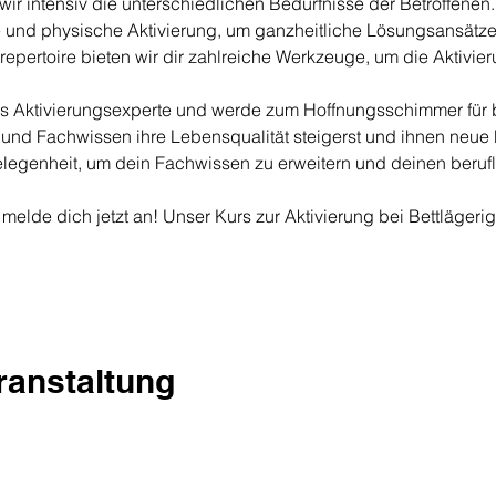
ir intensiv die unterschiedlichen Bedürfnisse der Betroffenen. 
e und physische Aktivierung, um ganzheitliche Lösungsansätze
repertoire bieten wir dir zahlreiche Werkzeuge, um die Aktivie
als Aktivierungsexperte und werde zum Hoffnungsschimmer für 
und Fachwissen ihre Lebensqualität steigerst und ihnen neue M
elegenheit, um dein Fachwissen zu erweitern und deinen berufl
melde dich jetzt an! Unser Kurs zur Aktivierung bei Bettlägerigk
eranstaltung