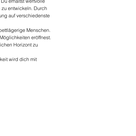
Du erhältst wertvolle 
 zu entwickeln. Durch 
rung auf verschiedenste 
bettlägerige Menschen. 
öglichkeiten eröffnest. 
ichen Horizont zu 
eit wird dich mit 