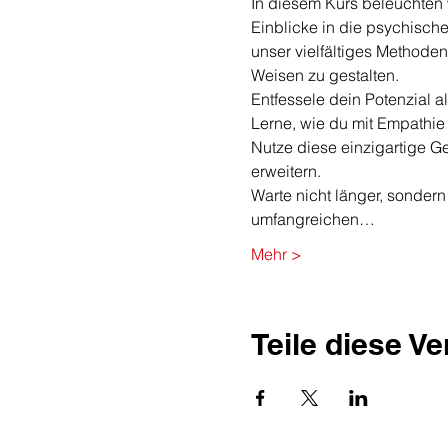
In diesem Kurs beleuchten w
Einblicke in die psychisch
unser vielfältiges Methoden
Weisen zu gestalten.
Entfessele dein Potenzial 
Lerne, wie du mit Empathie 
Nutze diese einzigartige G
erweitern.
Warte nicht länger, sondern 
umfangreichen…
Mehr >
Teile diese V