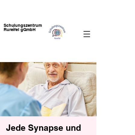
Schulungszentrum
Rureifel gGmbH
Jede Synapse und