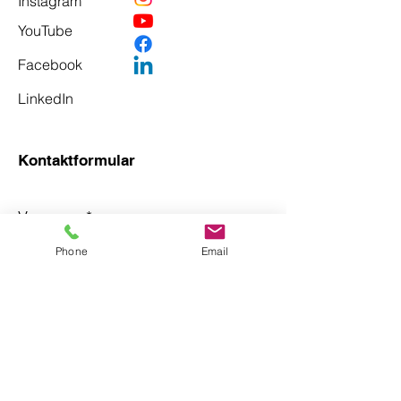
Instagram
YouTube
Facebook
LinkedIn
Kontaktformular
Vorname
*
Phone
Email
Nachname
*
Email
*