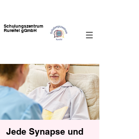
Schulungszentrum
Rureifel gGmbH
Jede Synapse und