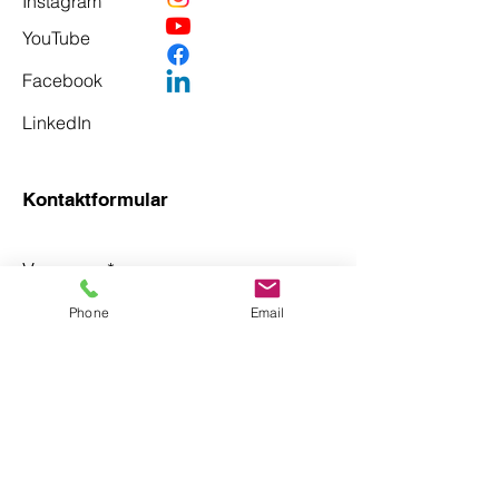
Instagram
YouTube
Facebook
LinkedIn
Kontaktformular
Vorname
*
Phone
Email
Nachname
*
Email
*