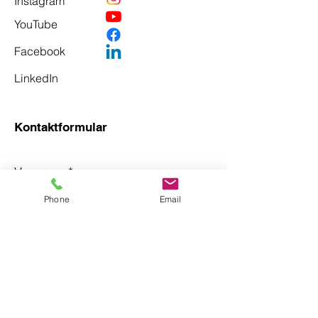
Instagram
YouTube
Facebook
LinkedIn
Kontaktformular
Vorname
*
Phone
Email
Nachname
*
Email
*