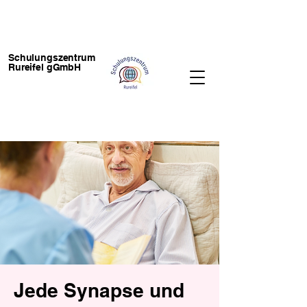
Schulungszentrum
Rureifel gGmbH
Jede Synapse und