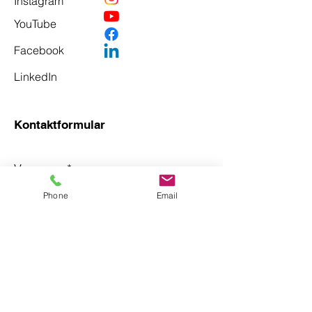
Instagram
YouTube
Facebook
LinkedIn
Kontaktformular
Vorname
*
Phone
Email
Nachname
*
Email
*