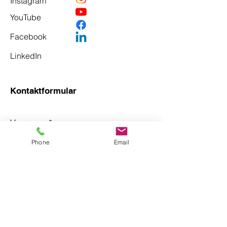
Instagram
YouTube
Facebook
LinkedIn
Kontaktformular
Vorname
*
Phone
Email
Nachname
*
Email
*