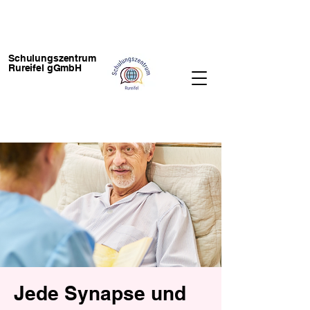
Schulungszentrum
Rureifel gGmbH
Jede Synapse und