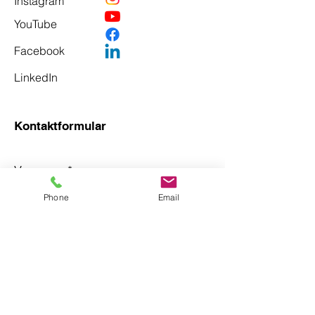
Instagram
YouTube
Facebook
LinkedIn
Kontaktformular
Vorname
*
Phone
Email
Nachname
*
Email
*