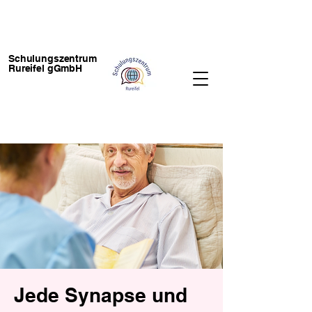
Schulungszentrum
Rureifel gGmbH
Jede Synapse und