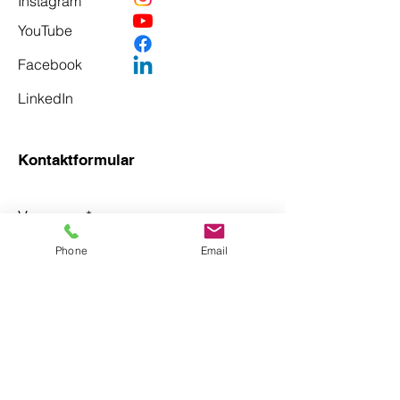
Instagram
YouTube
Facebook
LinkedIn
Kontaktformular
Vorname
*
Phone
Email
Nachname
*
Email
*