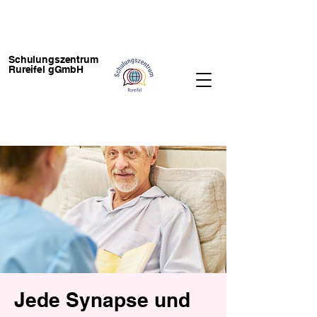
Schulungszentrum
Rureifel gGmbH
Jede Synapse und