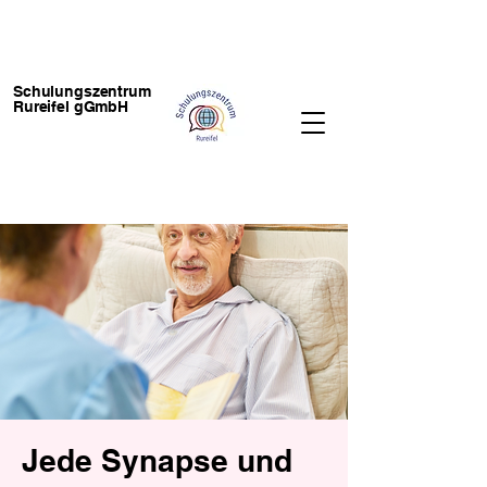
Schulungszentrum
Rureifel gGmbH
Jede Synapse und