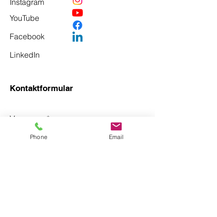
Instagram
YouTube
Facebook
LinkedIn
Kontaktformular
Vorname
*
Phone
Email
Nachname
*
Email
*