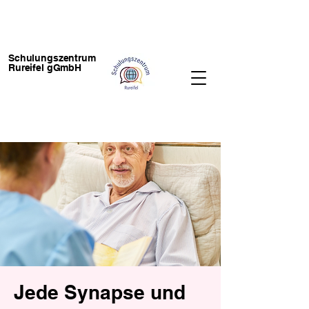
Schulungszentrum
Rureifel gGmbH
Jede Synapse und