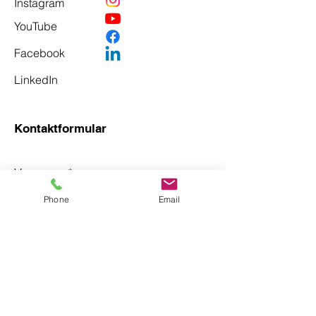
Instagram
YouTube
Facebook
LinkedIn
Kontaktformular
Vorname
*
Phone
Email
Nachname
*
Email
*