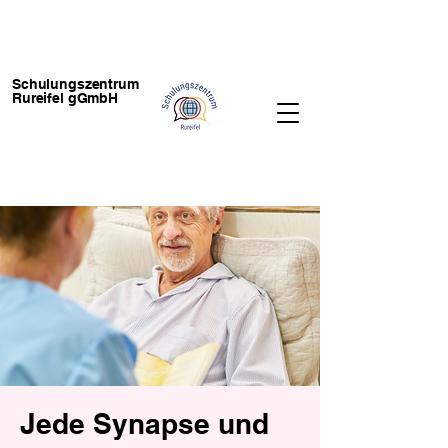
Schulungszentrum
Rureifel gGmbH
Jede Synapse und