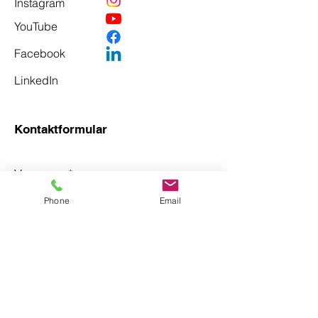
Instagram
YouTube
Facebook
LinkedIn
Kontaktformular
Vorname
*
Phone
Email
Nachname
*
Email
*