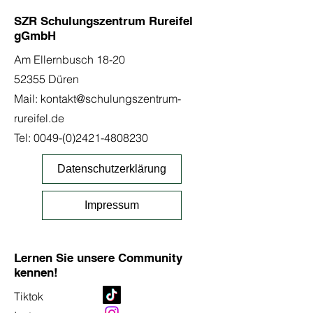
SZR Schulungszentrum Rureifel
gGmbH
Am Ellernbusch 18-20
52355 Düren
Mail:
kontakt@schulungszentrum-
rureifel.de
Tel:
0049-(0)2421-4808230
Datenschutzerklärung
Impressum
Lernen Sie unsere Community
kennen!
Tiktok