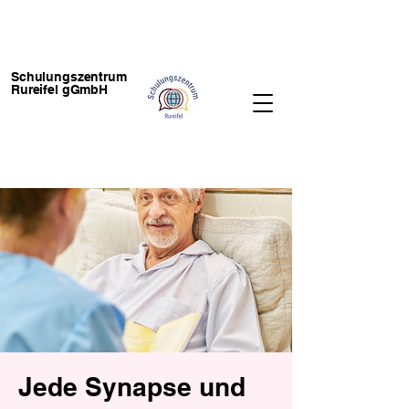
Schulungszentrum
Rureifel gGmbH
Jede Synapse und