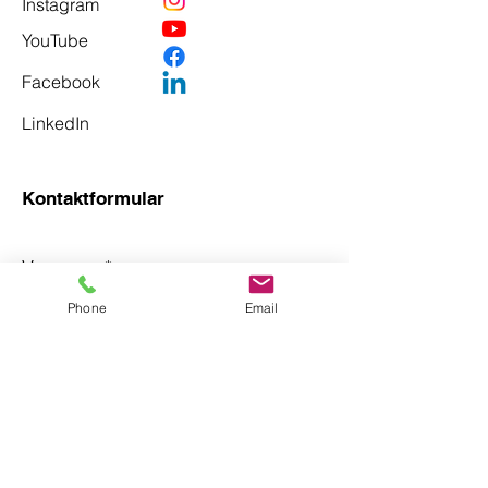
Instagram
YouTube
Facebook
LinkedIn
Kontaktformular
Vorname
*
Phone
Email
Nachname
*
Email
*