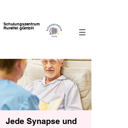
Schulungszentrum
Rureifel gGmbH
Jede Synapse und