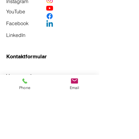
Instagram
YouTube
Facebook
LinkedIn
Kontaktformular
Vorname
*
Phone
Email
Nachname
*
Email
*