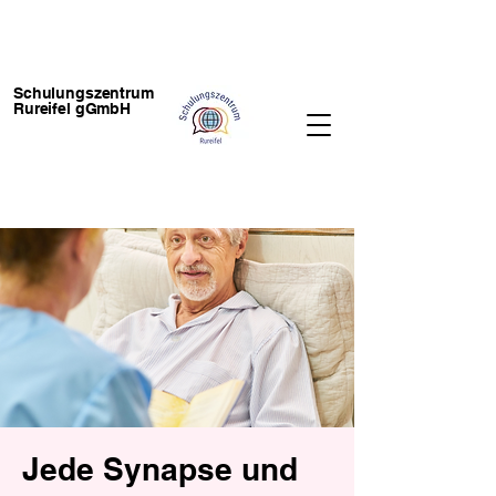
Schulungszentrum
Rureifel gGmbH
Jede Synapse und