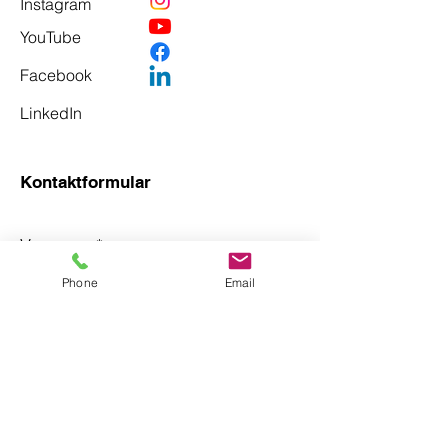
Instagram
YouTube
Facebook
LinkedIn
Kontaktformular
Vorname
*
Phone
Email
Nachname
*
Email
*