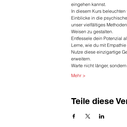
eingehen kannst.
In diesem Kurs beleuchten w
Einblicke in die psychisch
unser vielfältiges Methoden
Weisen zu gestalten.
Entfessele dein Potenzial 
Lerne, wie du mit Empathie 
Nutze diese einzigartige G
erweitern.
Warte nicht länger, sondern
Mehr >
Teile diese V