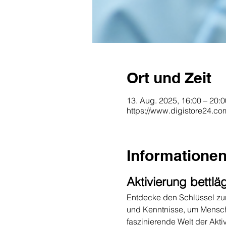
Ort und Zeit
13. Aug. 2025, 16:00 – 20:0
https://www.digistore24.c
Informatione
Aktivierung bettlä
Entdecke den Schlüssel zur 
und Kenntnisse, um Menschen
faszinierende Welt der Akti