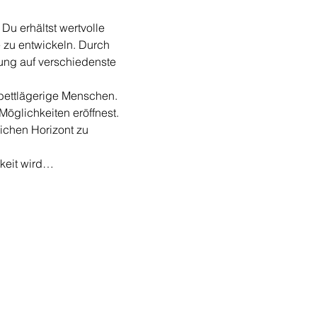
Du erhältst wertvolle 
 zu entwickeln. Durch 
rung auf verschiedenste 
bettlägerige Menschen. 
öglichkeiten eröffnest. 
ichen Horizont zu 
gkeit wird…