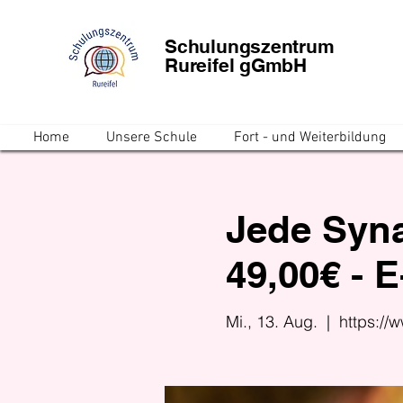
Schulungszentrum
Rureifel gGmbH
Home
Unsere Schule
Fort - und Weiterbildung
Jede Syna
49,00€ - 
Mi., 13. Aug.
  |  
https://