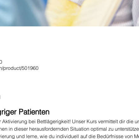
0
om/product/501960
n
griger Patienten
Aktivierung bei Bettlägerigkeit! Unser Kurs vermittelt dir die 
 in dieser herausfordernden Situation optimal zu unterstützen
vierung und lerne, wie du individuell auf die Bedürfnisse von