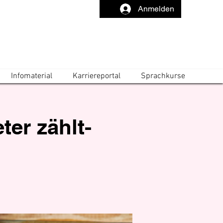
Anmelden
Infomaterial
Karriereportal
Sprachkurse
er zählt-