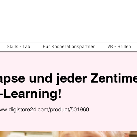
Skills - Lab
Für Kooperationspartner
VR - Brillen
pse und jeder Zentimet
E-Learning!
www.digistore24.com/product/501960