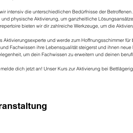
ir intensiv die unterschiedlichen Bedürfnisse der Betroffenen. 
e und physische Aktivierung, um ganzheitliche Lösungsansätze
repertoire bieten wir dir zahlreiche Werkzeuge, um die Aktivie
als Aktivierungsexperte und werde zum Hoffnungsschimmer für 
und Fachwissen ihre Lebensqualität steigerst und ihnen neue M
elegenheit, um dein Fachwissen zu erweitern und deinen berufl
 melde dich jetzt an! Unser Kurs zur Aktivierung bei Bettlägeri
eranstaltung