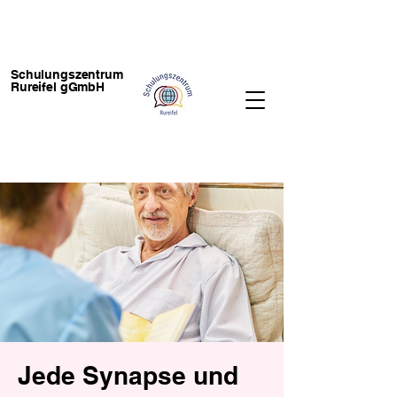
Schulungszentrum
Rureifel gGmbH
Jede Synapse und