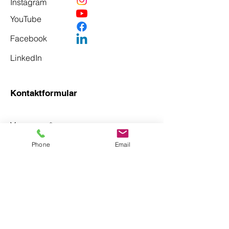
Instagram
YouTube
Facebook
LinkedIn
Kontaktformular
Vorname
*
Phone
Email
Nachname
*
Email
*