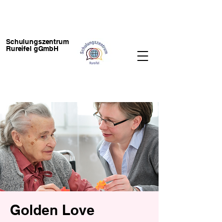
Schulungszentrum
Rureifel gGmbH
Golden Love