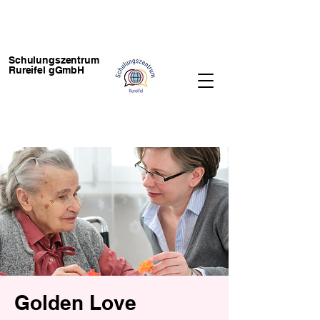
Schulungszentrum
Rureifel gGmbH
Golden Love