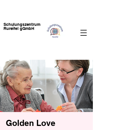
Schulungszentrum
Rureifel gGmbH
Golden Love