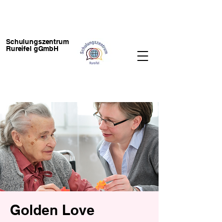
Schulungszentrum
Rureifel gGmbH
Golden Love